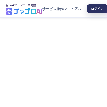
サービス
操作マニュアル
ログイン