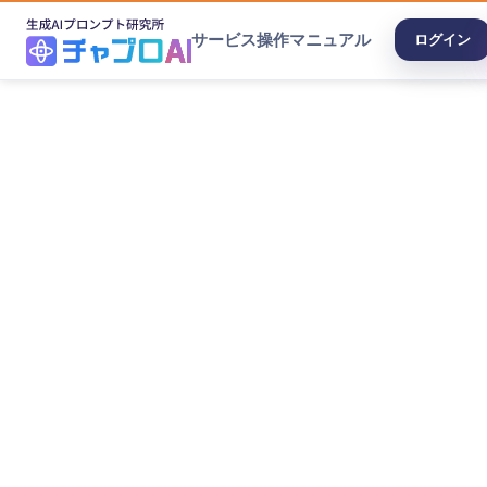
サービス
操作マニュアル
ログイン