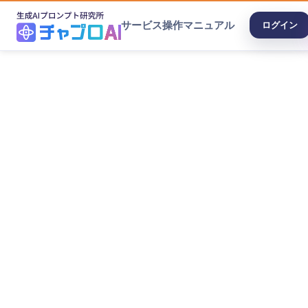
サービス
操作マニュアル
ログイン