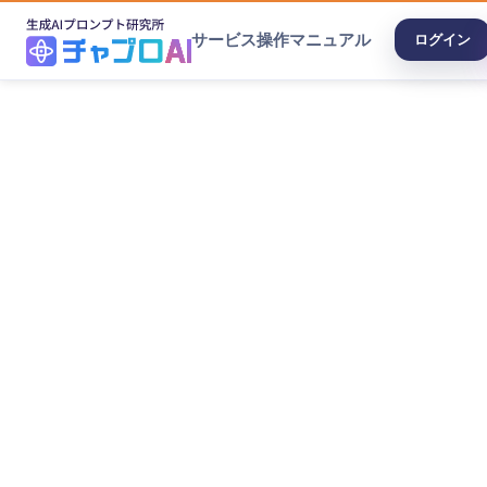
サービス
操作マニュアル
ログイン