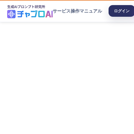
サービス
操作マニュアル
ログイン