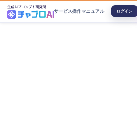
サービス
操作マニュアル
ログイン