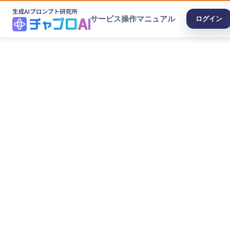
サービス
操作マニュアル
ログイン