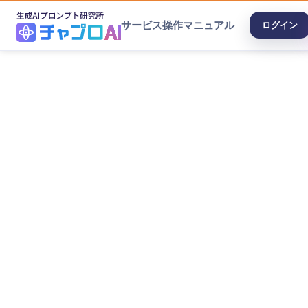
サービス
操作マニュアル
ログイン