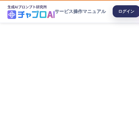
サービス
操作マニュアル
ログイン