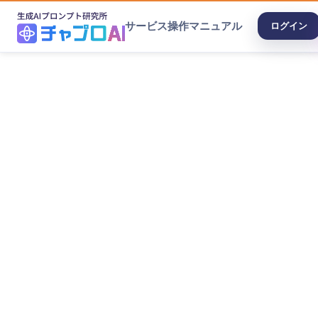
サービス
操作マニュアル
ログイン