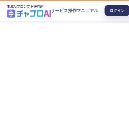
サービス
操作マニュアル
ログイン