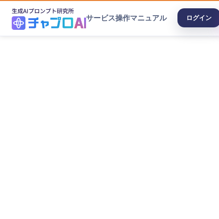
サービス
操作マニュアル
ログイン