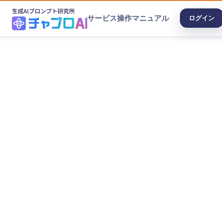
サービス
操作マニュアル
ログイン