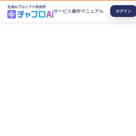
サービス
操作マニュアル
ログイン