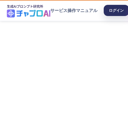
サービス
操作マニュアル
ログイン