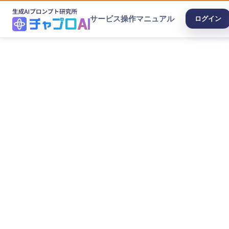
サービス
操作マニュアル
ログイン