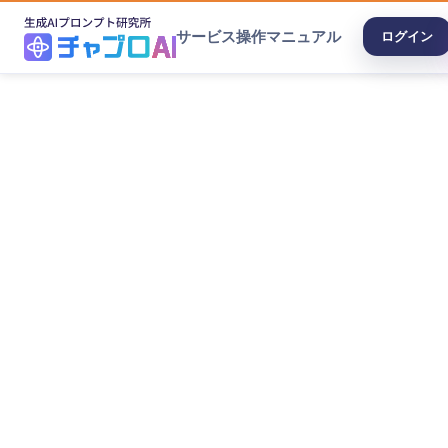
サービス
操作マニュアル
ログイン