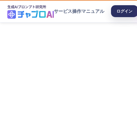
サービス
操作マニュアル
ログイン