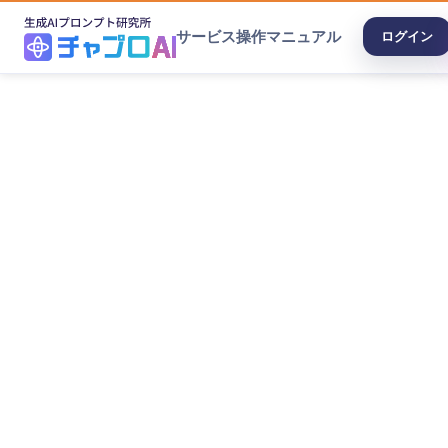
サービス
操作マニュアル
ログイン