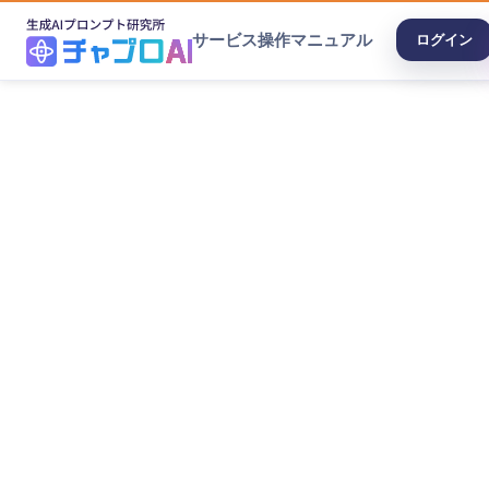
サービス
操作マニュアル
ログイン