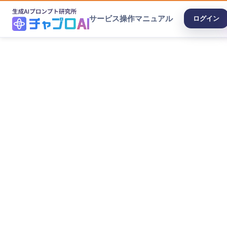
サービス
操作マニュアル
ログイン