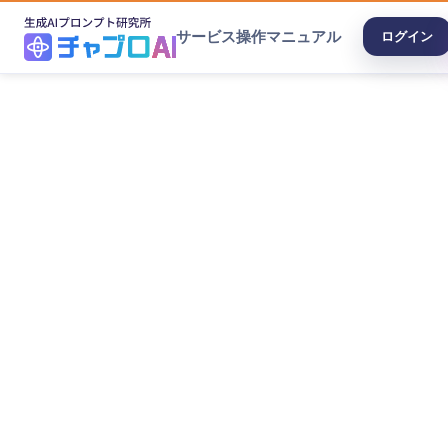
サービス
操作マニュアル
ログイン