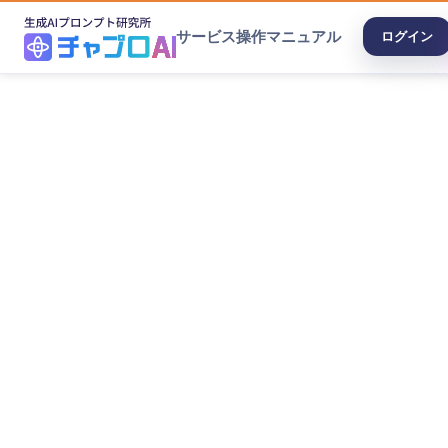
サービス
操作マニュアル
ログイン