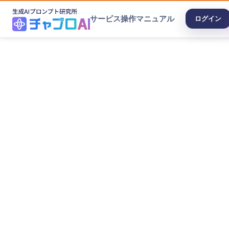
サービス
操作マニュアル
ログイン