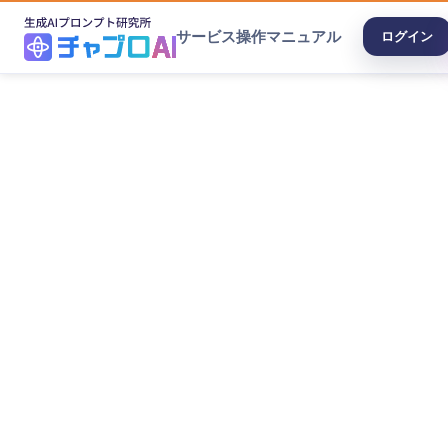
サービス
操作マニュアル
ログイン