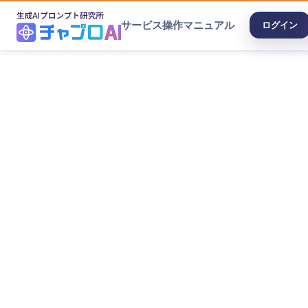
サービス
操作マニュアル
ログイン