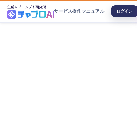
サービス
操作マニュアル
ログイン