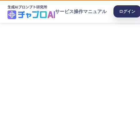
サービス
操作マニュアル
ログイン