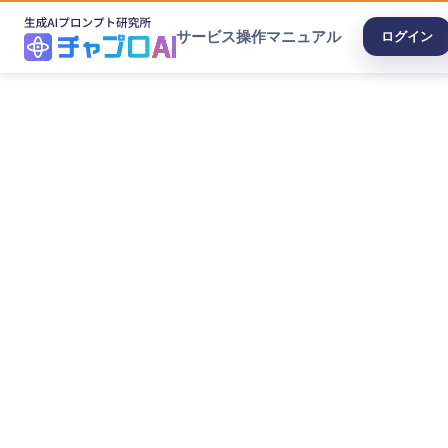
サービス
操作マニュアル
ログイン