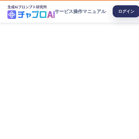
サービス
操作マニュアル
ログイン