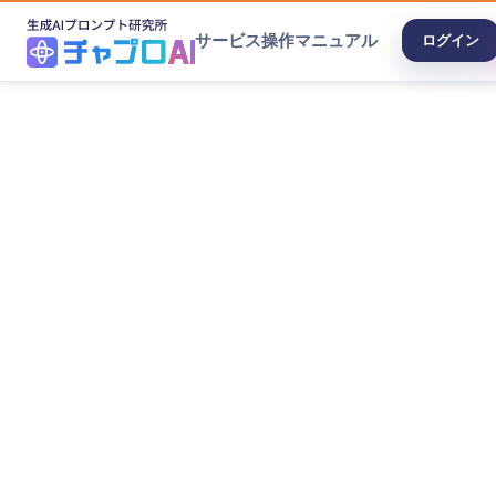
サービス
操作マニュアル
ログイン