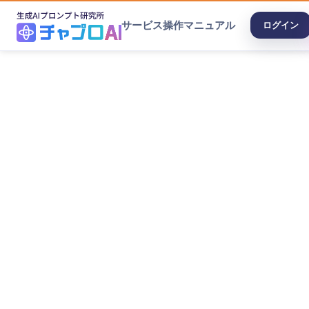
サービス
操作マニュアル
ログイン