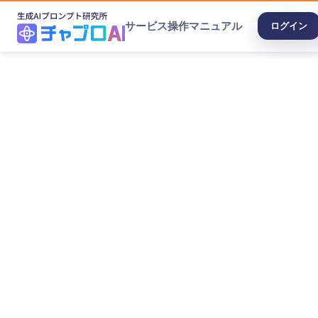
サービス
操作マニュアル
ログイン