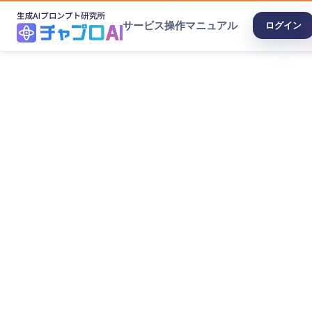
サービス
操作マニュアル
ログイン