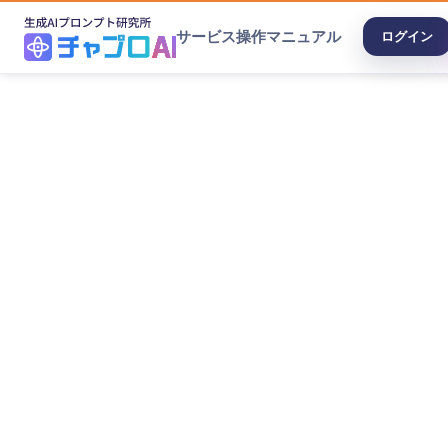
サービス
操作マニュアル
ログイン