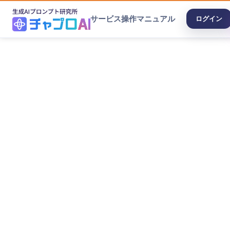
サービス
操作マニュアル
ログイン