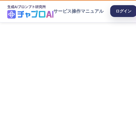
サービス
操作マニュアル
ログイン