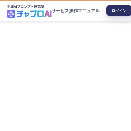
サービス
操作マニュアル
ログイン