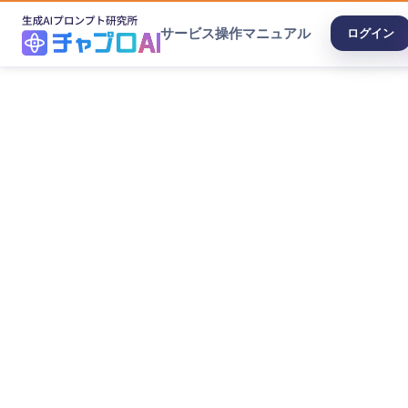
サービス
操作マニュアル
ログイン