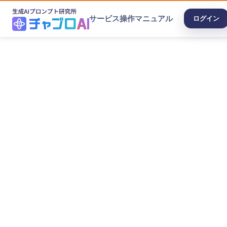
サービス
操作マニュアル
ログイン