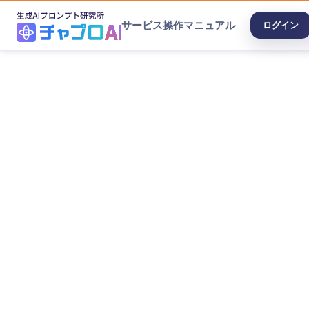
サービス
操作マニュアル
ログイン