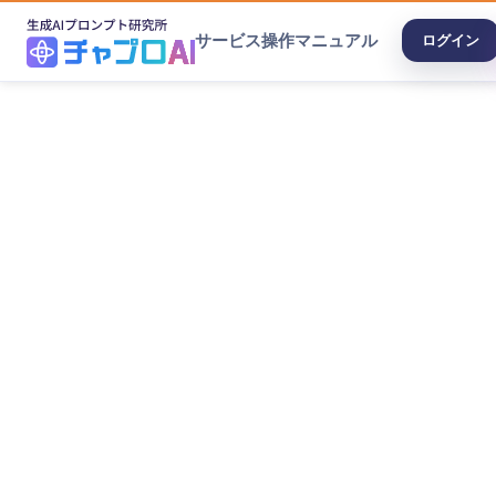
サービス
操作マニュアル
ログイン