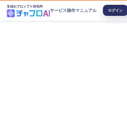
サービス
操作マニュアル
ログイン