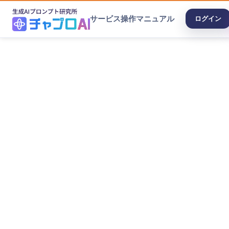
サービス
操作マニュアル
ログイン