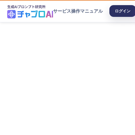
サービス
操作マニュアル
ログイン