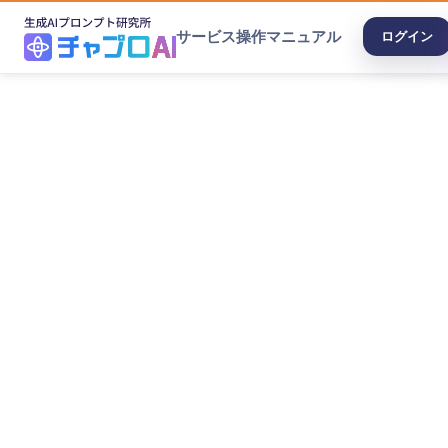
サービス
操作マニュアル
ログイン