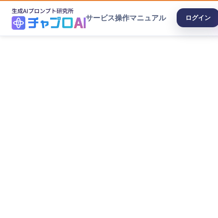
サービス
操作マニュアル
ログイン