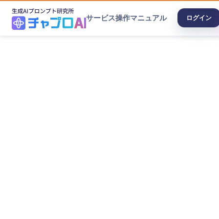
サービス
操作マニュアル
ログイン