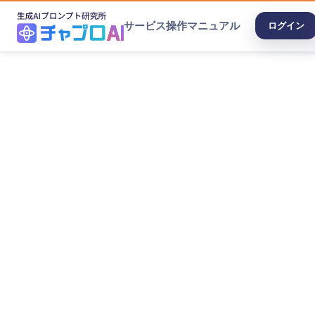
サービス
操作マニュアル
ログイン