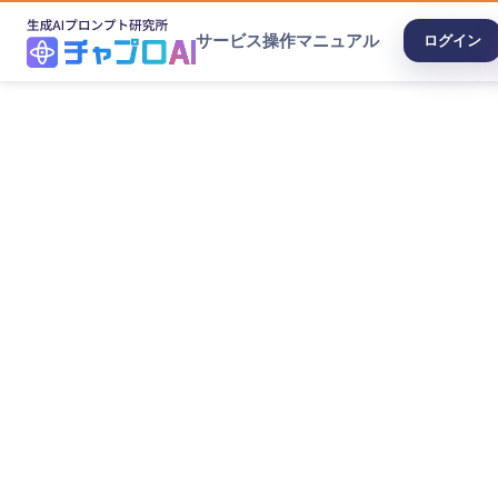
サービス
操作マニュアル
ログイン